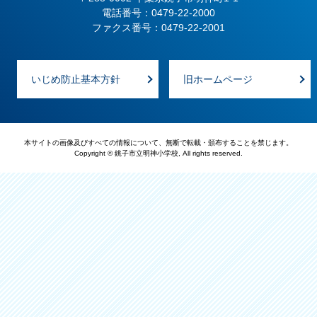
電話番号：0479-22-2000
ファクス番号：0479-22-2001
いじめ防止基本方針
旧ホームページ
本サイトの画像及びすべての情報について、無断で転載・頒布することを禁じます。
Copyright © 銚子市立明神小学校, All rights reserved.