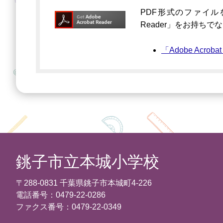
PDF形式のファイルをご
Reader」をお持ち
「Adobe Acro
銚子市立本城小学校
〒288-0831 千葉県銚子市本城町4-226
電話番号：0479-22-0286
ファクス番号：0479-22-0349