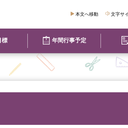
本文へ移動
文字サ
目標
年間行事予定