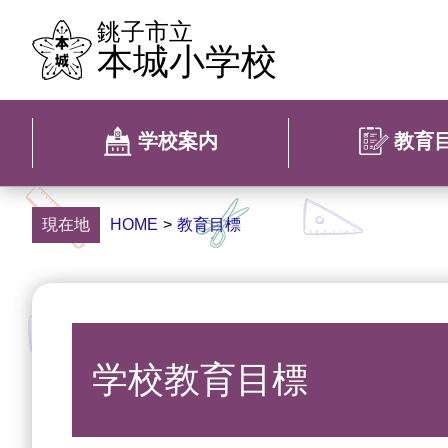
銚子市立
本城小学校
学校案内
教育
現在地
HOME
>
教育目標
学校教育目標