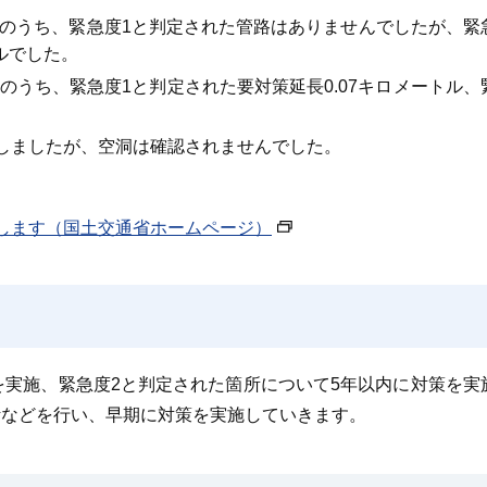
ルのうち、緊急度1と判定された管路はありませんでしたが、緊
ルでした。
のうち、緊急度1と判定された要対策延長0.07キロメートル、
施しましたが、空洞は確認されませんでした。
します（国土交通省ホームページ）
を実施、緊急度2と判定された箇所について5年以内に対策を実
計などを行い、早期に対策を実施していきます。