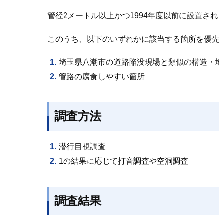
管径2メートル以上かつ1994年度以前に設置さ
このうち、以下のいずれかに該当する箇所を優
埼玉県八潮市の道路陥没現場と類似の構造・
管路の腐食しやすい箇所
調査方法
潜行目視調査
1の結果に応じて打音調査や空洞調査
調査結果