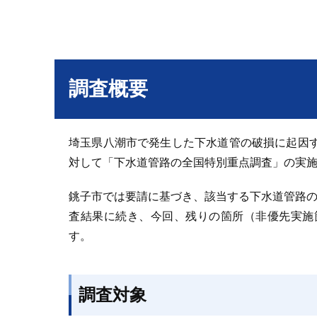
調査概要
埼玉県八潮市で発生した下水道管の破損に起因
対して「下水道管路の全国特別重点調査」の実
銚子市では要請に基づき、該当する下水道管路
査結果に続き、今回、残りの箇所（非優先実施
す。
調査対象