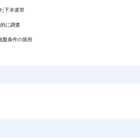
れた下水道管
先的に調査
地盤条件の箇所