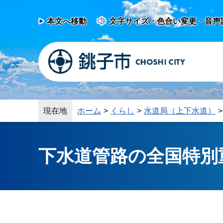
本文へ移動
文字サイズ・色合い変更・音声
現在地
ホーム
くらし
水道局（上下水道）
下水道管路の全国特別