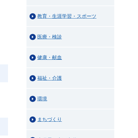
教育・生涯学習・スポーツ
医療・検診
健康・献血
福祉・介護
環境
まちづくり