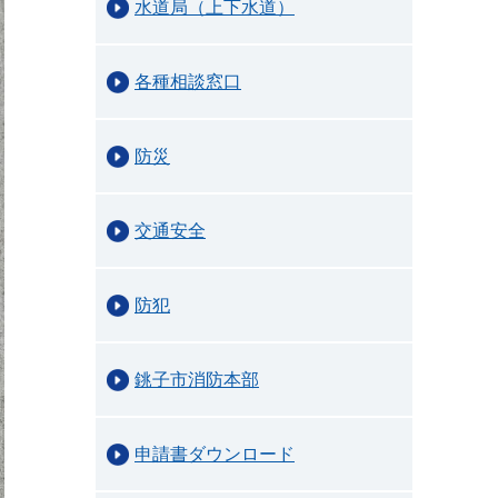
水道局（上下水道）
各種相談窓口
防災
交通安全
防犯
銚子市消防本部
申請書ダウンロード