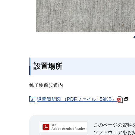
設置場所
銚子駅前歩道内
設置箇所図 （PDFファイル : 59KB）
このページの資料をご覧
ソフトウェアをお