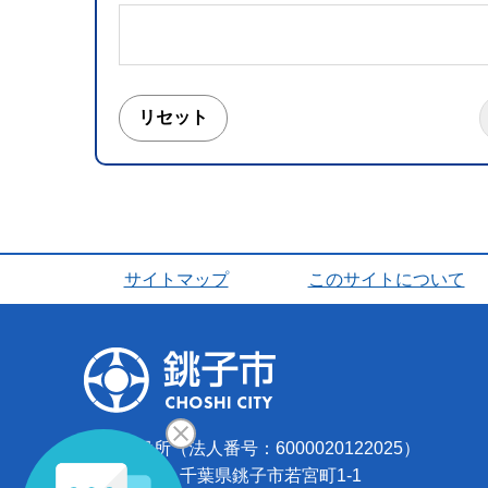
サイトマップ
このサイトについて
銚子市役所（法人番号：6000020122025）
〒288-8601 千葉県銚子市若宮町1-1