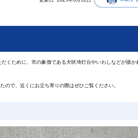
ただくために、市の象徴である犬吠埼灯台やいわしなどが描か
したので、近くにお立ち寄りの際はぜひご覧ください。