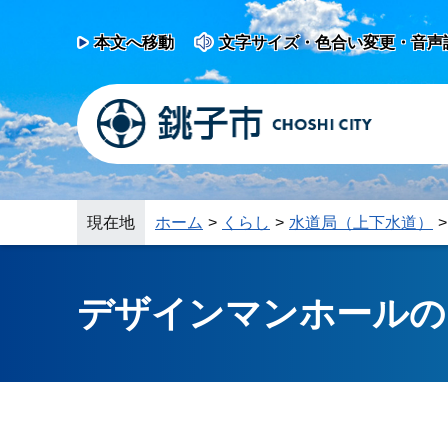
本文へ移動
文字サイズ・色合い変更・音声
現在地
ホーム
くらし
水道局（上下水道）
デザインマンホールの