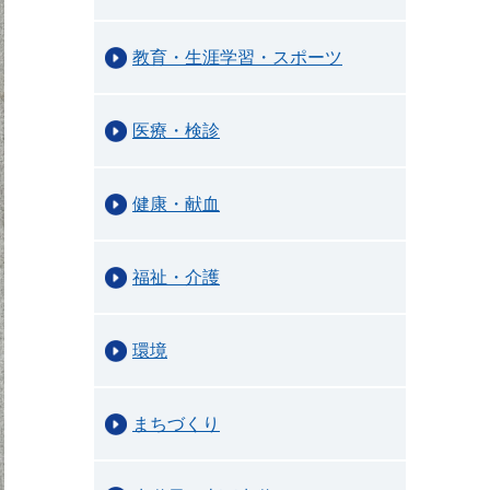
教育・生涯学習・スポーツ
医療・検診
健康・献血
福祉・介護
環境
まちづくり