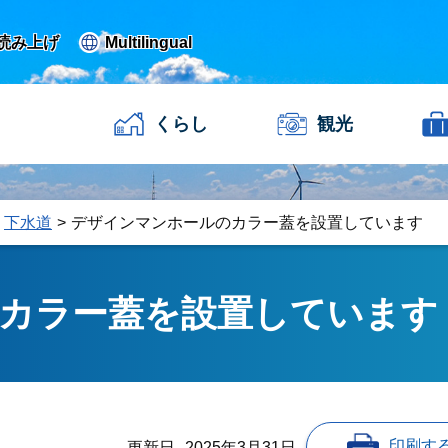
読み上げ
Multilingual
くらし
観光
下水道
デザインマンホールのカラー蓋を設置しています
カラー蓋を設置しています
印刷す
更新日
2025年3月31日