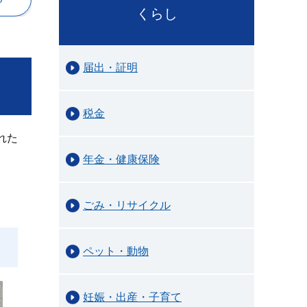
くらし
届出・証明
税金
れた
年金・健康保険
ごみ・リサイクル
ペット・動物
妊娠・出産・子育て