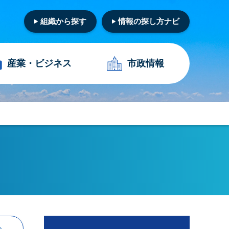
組織から探す
情報の探し方ナビ
産業・
ビジネス
市政情報
る