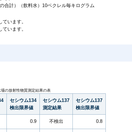
7の合計）（飲料水）10ベクレル毎キログラム
しています。
しています。
水場の放射性物質測定結果の表
4
セシウム134
セシウム137
セシウム137
検出限界値
測定結果
検出限界値
0.9
不検出
0.8