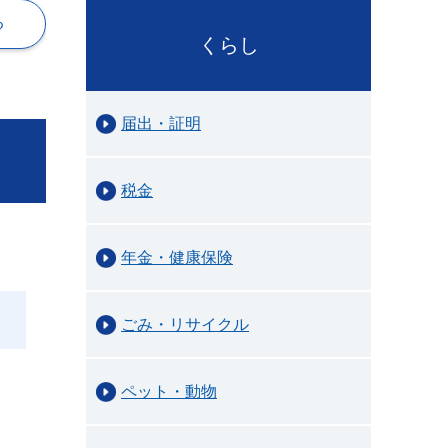
る
くらし
届出・証明
税金
年金・健康保険
ごみ・リサイクル
ペット・動物