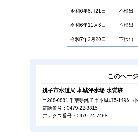
令和6年8月21日
不検出
令和6年11月6日
不検出
令和7年2月20日
不検出
このペー
銚子市水道局 本城浄水場 水質班
〒288-0831 千葉県銚子市本城町5-1496 
電話番号：0479-22-8815
ファクス番号：0479-24-7468