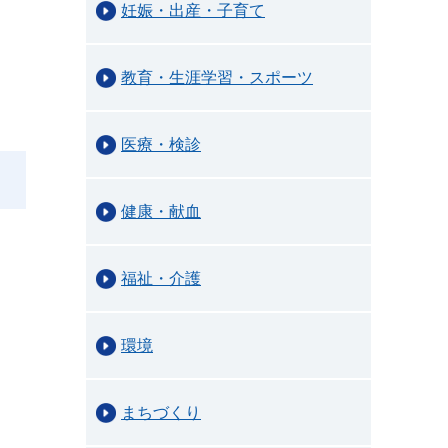
妊娠・出産・子育て
教育・生涯学習・スポーツ
医療・検診
健康・献血
福祉・介護
環境
まちづくり