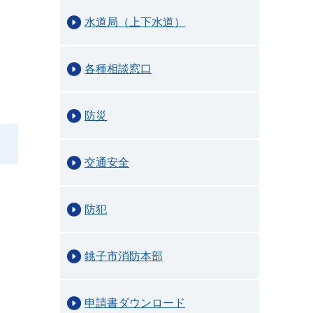
水道局（上下水道）
各種相談窓口
防災
交通安全
防犯
銚子市消防本部
申請書ダウンロード