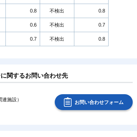
0.8
不検出
0.8
0.6
不検出
0.7
0.7
不検出
0.8
ジに関するお問い合わせ先
（関連施設）
お問い合わせフォーム