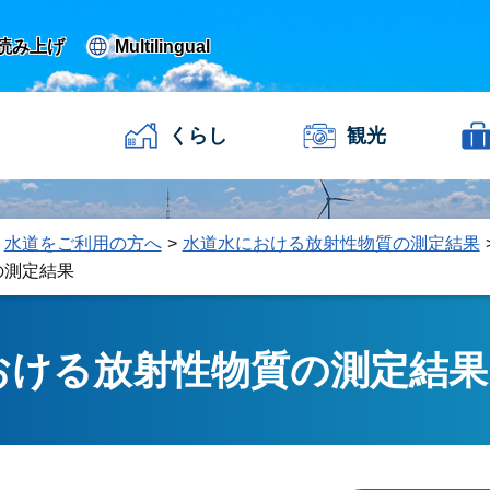
読み上げ
Multilingual
くらし
観光
水道をご利用の方へ
水道水における放射性物質の測定結果
の測定結果
おける放射性物質の測定結果