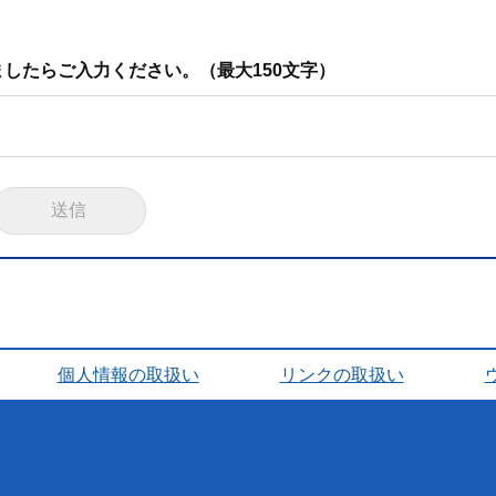
したらご入力ください。（最大150文字）
個人情報の取扱い
リンクの取扱い