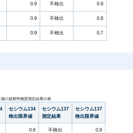
0.9
不検出
0.9
0.9
不検出
0.8
0.9
不検出
0.7
水場の放射性物質測定結果の表
4
セシウム134
セシウム137
セシウム137
検出限界値
測定結果
検出限界値
0.6
不検出
0.9