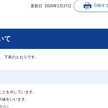
印刷す
更新日
2025年2月27日
いて
は、下表のとおりです。
ことを示しています。
小値をいいます。
から）