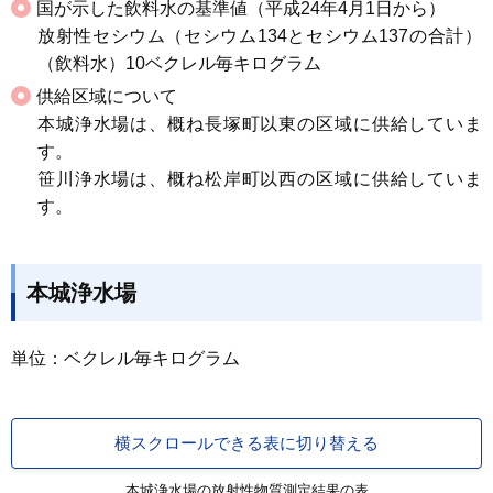
国が示した飲料水の基準値（平成24年4月1日から）
放射性セシウム（セシウム134とセシウム137の合計）
（飲料水）10ベクレル毎キログラム
供給区域について
本城浄水場は、概ね長塚町以東の区域に供給していま
す。
笹川浄水場は、概ね松岸町以西の区域に供給していま
す。
本城浄水場
単位：ベクレル毎キログラム
横スクロールできる表に切り替える
本城浄水場の放射性物質測定結果の表