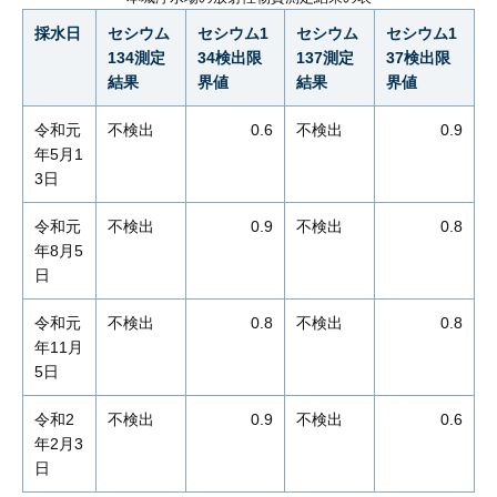
採水日
セシウム
セシウム1
セシウム
セシウム1
134測定
34検出限
137測定
37検出限
結果
界値
結果
界値
令和元
不検出
0.6
不検出
0.9
年5月1
3日
令和元
不検出
0.9
不検出
0.8
年8月5
日
令和元
不検出
0.8
不検出
0.8
年11月
5日
令和2
不検出
0.9
不検出
0.6
年2月3
日