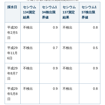
採水日
セシウム
セシウム1
セシウム
セシウム1
134測定
34検出限
137測定
37検出限
結果
界値
結果
界値
平成30
不検出
0.9
不検出
0.8
年2月5
日
平成29
不検出
0.7
不検出
0.5
年11月
6日
平成29
不検出
0.9
不検出
0.9
年8月7
日
平成29
不検出
0.9
不検出
0.8
年5月8
日