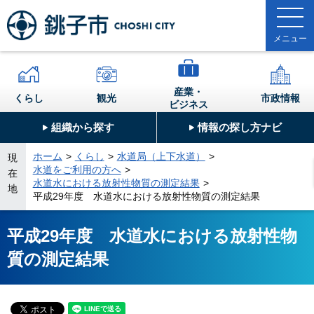
産業・
くらし
観光
市政情報
ビジネス
組織から探す
情報の探し方ナビ
ホーム
くらし
水道局（上下水道）
現
水道をご利用の方へ
在
水道水における放射性物質の測定結果
地
平成29年度 水道水における放射性物質の測定結果
平成29年度 水道水における放射性物
質の測定結果