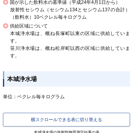
国が示した飲料水の基準値（平成24年4月1日から）
放射性セシウム（セシウム134とセシウム137の合計）
（飲料水）10ベクレル毎キログラム
供給区域について
本城浄水場は、概ね長塚町以東の区域に供給していま
す。
笹川浄水場は、概ね松岸町以西の区域に供給していま
す。
本城浄水場
単位：ベクレル毎キログラム
横スクロールできる表に切り替える
本城浄水場の放射性物質測定結果の表