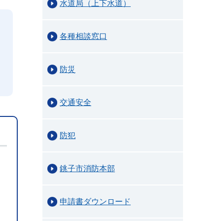
水道局（上下水道）
各種相談窓口
防災
交通安全
防犯
銚子市消防本部
申請書ダウンロード