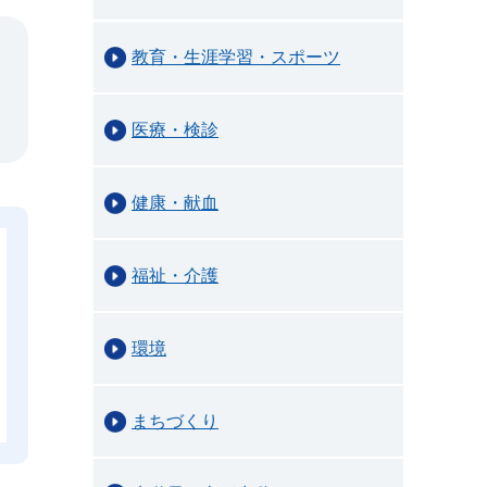
教育・生涯学習・スポーツ
医療・検診
健康・献血
福祉・介護
環境
まちづくり