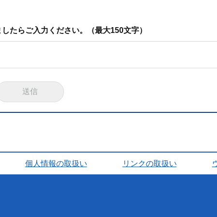
したらご入力ください。（最大150文字）
個人情報の取扱い
リンクの取扱い