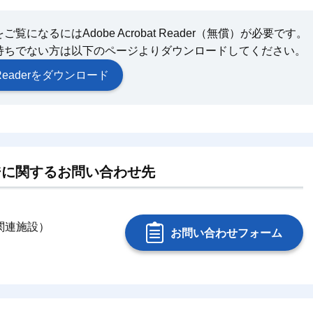
になるにはAdobe Acrobat Reader（無償）が必要です。
持ちでない方は以下のページよりダウンロードしてください。
at Readerをダウンロード
ジに関するお問い合わせ先
（関連施設）
お問い合わせフォーム