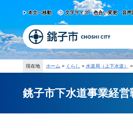
本文へ移動
文字サイズ・色合い変更・音声
現在地
ホーム
くらし
水道局（上下水道）
銚子市下水道事業経営