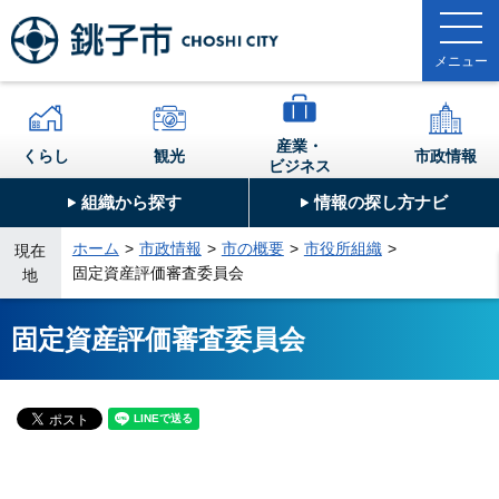
産業・
くらし
観光
市政情報
ビジネス
組織から探す
情報の探し方ナビ
ホーム
市政情報
市の概要
市役所組織
現在
固定資産評価審査委員会
地
固定資産評価審査委員会