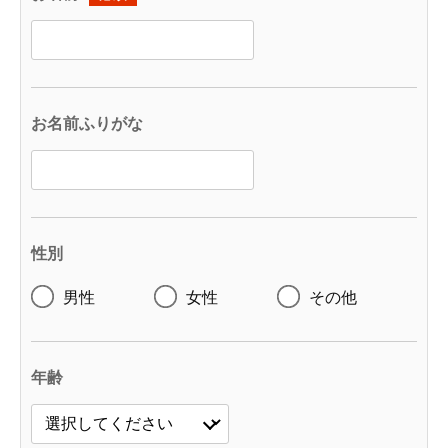
お名前ふりがな
性別
男性
女性
その他
年齢