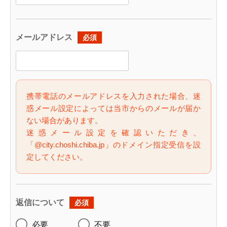
メールアドレス
必須
携帯電話のメールアドレスを入力された場合、迷
惑メール設定によっては当市からのメールが届か
ない場合があります。
迷惑メール設定を確認いただき、
「@city.choshi.chiba.jp」のドメイン指定受信を設
定してください。
返信について
必須
必要
不要