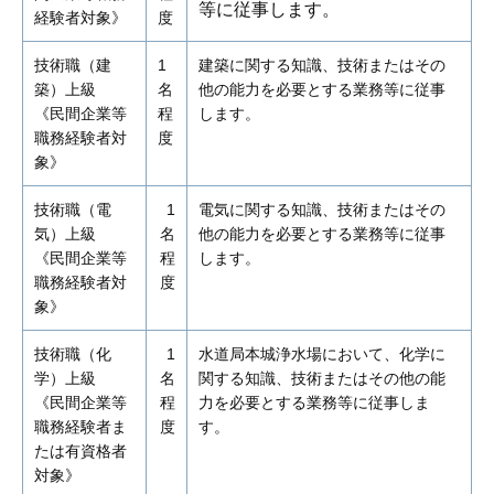
等に従事します。
経験者対象》
度
技術職（建
1
建築に関する知識、技術またはその
築）上級
名
他の能力を必要とする業務等に従事
《民間企業等
程
します。
職務経験者対
度
象》
技術職（電
1
電気に関する知識、技術またはその
気）上級
名
他の能力を必要とする業務等に従事
《民間企業等
程
します。
職務経験者対
度
象》
技術職（化
1
水道局本城浄水場において、化学に
学）上級
名
関する知識、技術またはその他の能
《民間企業等
程
力を必要とする業務等に従事しま
職務経験者ま
度
す。
たは有資格者
対象》