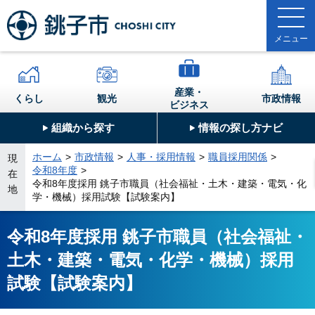
産業・
くらし
観光
市政情報
ビジネス
組織から探す
情報の探し方ナビ
ホーム
市政情報
人事・採用情報
職員採用関係
現
令和8年度
在
令和8年度採用 銚子市職員（社会福祉・土木・建築・電気・化
地
学・機械）採用試験【試験案内】
令和8年度採用 銚子市職員（社会福祉・
土木・建築・電気・化学・機械）採用
試験【試験案内】