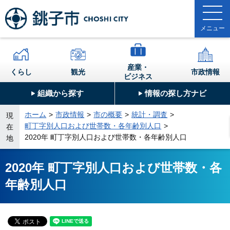
産業・
くらし
観光
市政情報
ビジネス
組織から探す
情報の探し方ナビ
ホーム
市政情報
市の概要
統計・調査
現
町丁字別人口および世帯数・各年齢別人口
在
2020年 町丁字別人口および世帯数・各年齢別人口
地
2020年 町丁字別人口および世帯数・各
年齢別人口