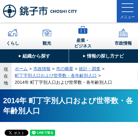
産業・
くらし
観光
市政情報
ビジネス
組織から探す
情報の探し方ナビ
ホーム
市政情報
市の概要
統計・調査
現
町丁字別人口および世帯数・各年齢別人口
在
2014年 町丁字別人口および世帯数・各年齢別人口
地
2014年 町丁字別人口および世帯数・各
年齢別人口