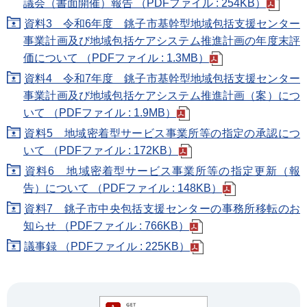
議会（書面開催）報告 （PDFファイル : 254KB）
資料3 令和6年度 銚子市基幹型地域包括支援センター
事業計画及び地域包括ケアシステム推進計画の年度末評
価について （PDFファイル : 1.3MB）
資料4 令和7年度 銚子市基幹型地域包括支援センター
事業計画及び地域包括ケアシステム推進計画（案）につ
いて （PDFファイル : 1.9MB）
資料5 地域密着型サービス事業所等の指定の承認につ
いて （PDFファイル : 172KB）
資料6 地域密着型サービス事業所等の指定更新（報
告）について （PDFファイル : 148KB）
資料7 銚子市中央包括支援センターの事務所移転のお
知らせ （PDFファイル : 766KB）
議事録 （PDFファイル : 225KB）