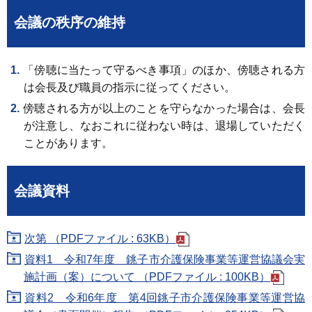
会議の秩序の維持
「傍聴に当たって守るべき事項」のほか、傍聴される方
は会長及び職員の指示に従ってください。
傍聴される方が以上のことを守らなかった場合は、会長
が注意し、なおこれに従わない時は、退場していただく
ことがあります。
会議資料
次第 （PDFファイル : 63KB）
資料1 令和7年度 銚子市介護保険事業等運営協議会実
施計画（案）について （PDFファイル : 100KB）
資料2 令和6年度 第4回銚子市介護保険事業等運営協