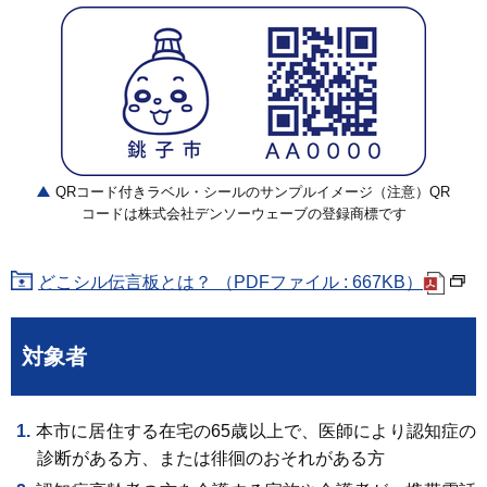
QRコード付きラベル・シールのサンプルイメージ（注意）QR
コードは株式会社デンソーウェーブの登録商標です
どこシル伝言板とは？ （PDFファイル : 667KB）
対象者
本市に居住する在宅の65歳以上で、医師により認知症の
診断がある方、または徘徊のおそれがある方