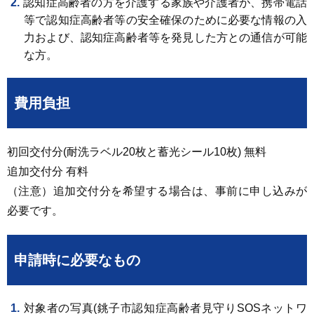
認知症高齢者の方を介護する家族や介護者が、携帯電話
等で認知症高齢者等の安全確保のために必要な情報の入
力および、認知症高齢者等を発見した方との通信が可能
な方。
費用負担
初回交付分(耐洗ラベル20枚と蓄光シール10枚) 無料
追加交付分 有料
（注意）追加交付分を希望する場合は、事前に申し込みが
必要です。
申請時に必要なもの
対象者の写真(銚子市認知症高齢者見守りSOSネットワ