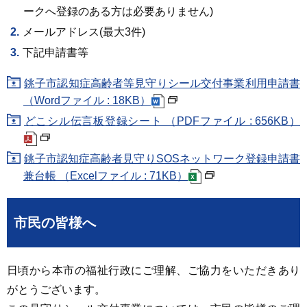
ークへ登録のある方は必要ありません)
メールアドレス(最大3件)
下記申請書等
銚子市認知症高齢者等見守りシール交付事業利用申請書
（Wordファイル : 18KB）
どこシル伝言板登録シート （PDFファイル : 656KB）
銚子市認知症高齢者見守りSOSネットワーク登録申請書
兼台帳 （Excelファイル : 71KB）
市民の皆様へ
日頃から本市の福祉行政にご理解、ご協力をいただきあり
がとうございます。