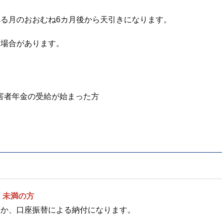
る月のおおむね6カ月後から天引きになります。
く場合があります。
害者年金の受給が始まった方
）未満の方
くか、口座振替による納付になります。