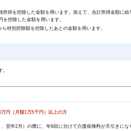
る雑所得を控除した金額を用います。加えて、合計所得金額に給
万円を控除した金額を用います。
から特別控除額を控除したあとの金額を用います。
す。
8万円（月額1万5千円）以上の方
2月、翌年2月）の際に、年6回に分けて介護保険料が天引きにな