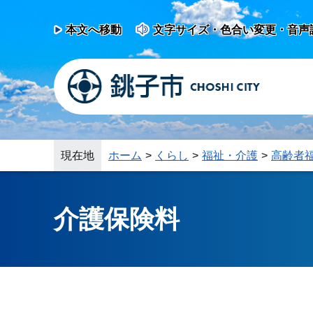
本文へ移動
文字サイズ・色合い変更・音声
現在地
ホーム
くらし
福祉・介護
高齢者
介護保険料