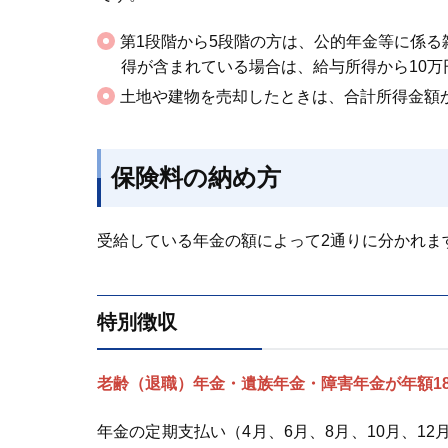
第1段階から5段階の方は、公的年金等に係
得が含まれている場合は、給与所得から10
土地や建物を売却したときは、合計所得金額
保険料の納め方
受給している年金の額によって2通りに分かれま
特別徴収
老齢（退職）年金・遺族年金・障害年金が年額1
年金の定期支払い（4月、6月、8月、10月、1