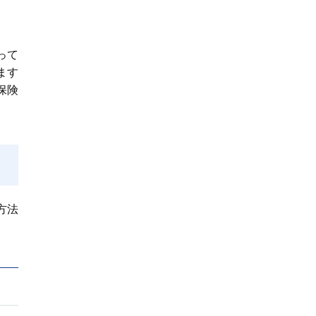
って
ます
保険
方法