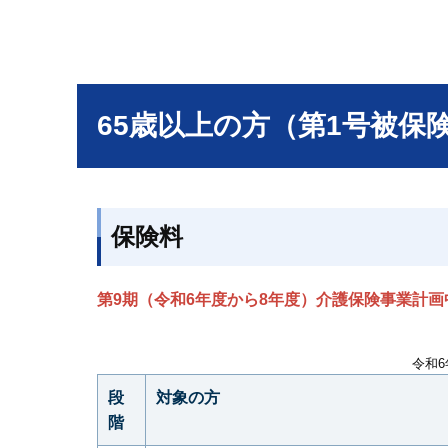
65歳以上の方（第1号被保
保険料
第9期（令和6年度から8年度）介護保険事業計画中
令和
段
対象の方
階