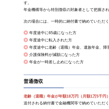
す。
年金機構等から特別徴収の対象者として把握され
次の場合には、一時的に納付書で納めていただ
年度途中に65歳になった方
年度途中に転入された方
年度途中に老齢（退職）年金、遺族年金、障
介護保険料が減額になった方
年金が一時差し止めになった方
普通徴収
老齢（退職）年金が年額18万円（月額1万5千円
送付される納付書で金融機関等で納めていただ