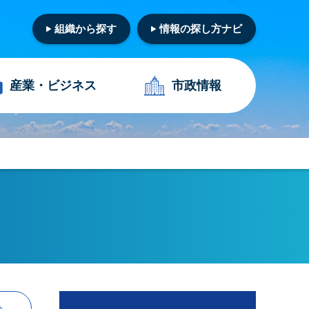
組織から探す
情報の探し方ナビ
産業・
ビジネス
市政情報
る