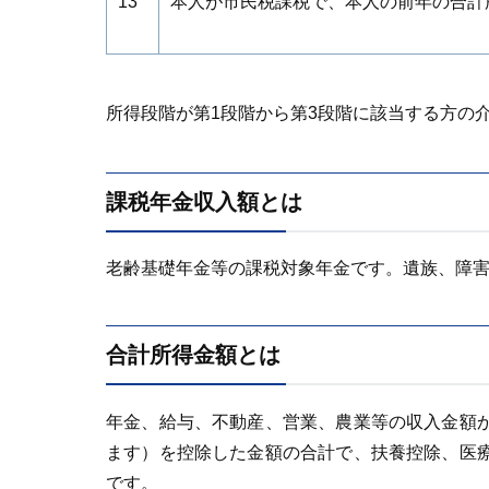
13
本人が市民税課税で、本人の前年の合計所
所得段階が第1段階から第3段階に該当する方の
課税年金収入額とは
老齢基礎年金等の課税対象年金です。遺族、障
合計所得金額とは
年金、給与、不動産、営業、農業等の収入金額
ます）を控除した金額の合計で、扶養控除、医
です。