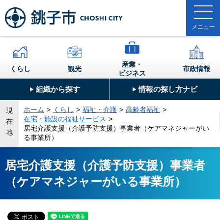
産業・
くらし
観光
市政情報
ビジネス
組織から探す
情報の探し方ナビ
ホーム
くらし
福祉・介護
高齢者福祉
現
在宅・施設の福祉サービス
在
居宅介護支援（介護予防支援）事業者（ケアマネジャーがい
地
る事業所）
居宅介護支援（介護予防支援）事業者
（ケアマネジャーがいる事業所）