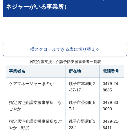
ネジャーがいる事業所）
横スクロールできる表に切り替える
居宅介護支援・介護予防支援事業者一覧表
事業者名
所在地
電話番号
ケアマネージャーほのか
銚子市本城町2
0479-24-
-37-17
8885
指定居宅介護支援事業所 な
銚子市茶畑町5
0479-33-
ごやか
7-1
3090
指定居宅介護支援事業所なご
銚子市野尻町3
0479-21-
やか 野尻
23-1
5411