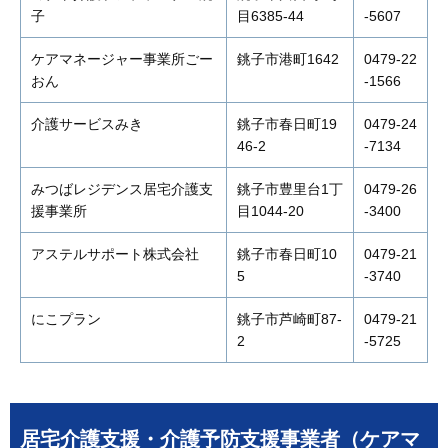
子
目6385-44
-5607
ケアマネージャー事業所ごー
銚子市港町1642
0479-22
おん
-1566
介護サービスみき
銚子市春日町19
0479-24
46-2
-7134
みつばレジデンス居宅介護支
銚子市豊里台1丁
0479-26
援事業所
目1044-20
-3400
アステルサポート株式会社
銚子市春日町10
0479-21
5
-3740
にこプラン
銚子市芦崎町87-
0479-21
2
-5725
居宅介護支援・介護予防支援事業者（ケアマ