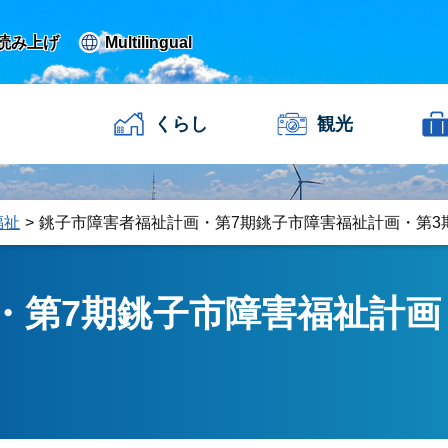
読み上げ
Multilingual
くらし
観光
福祉
銚子市障害者福祉計画・第7期銚子市障害福祉計画・第3
・第7期銚子市障害福祉計画