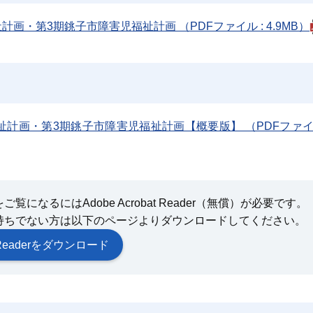
・第3期銚子市障害児福祉計画 （PDFファイル : 4.9MB）
計画・第3期銚子市障害児福祉計画【概要版】 （PDFファイル
になるにはAdobe Acrobat Reader（無償）が必要です。
持ちでない方は以下のページよりダウンロードしてください。
at Readerをダウンロード