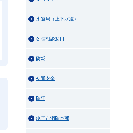
水道局（上下水道）
各種相談窓口
防災
交通安全
防犯
銚子市消防本部