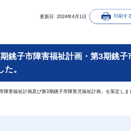
印刷す
更新日
2024年4月1日
7期銚子市障害福祉計画・第3期銚子
した。
市障害福祉計画及び第3期銚子市障害児福祉計画」を策定しま