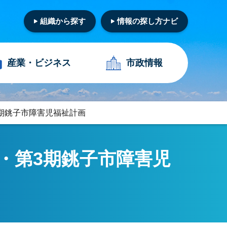
組織から探す
情報の探し方ナビ
産業・
ビジネス
市政情報
期銚子市障害児福祉計画
・第3期銚子市障害児