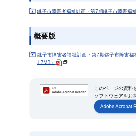
銚子市障害者福祉計画・第7期銚子市障害福祉計画
概要版
銚子市障害者福祉計画・第7期銚子市障害福祉
1.7MB）
このページの資料をご覧
ソフトウェアをお
Adobe Acrob