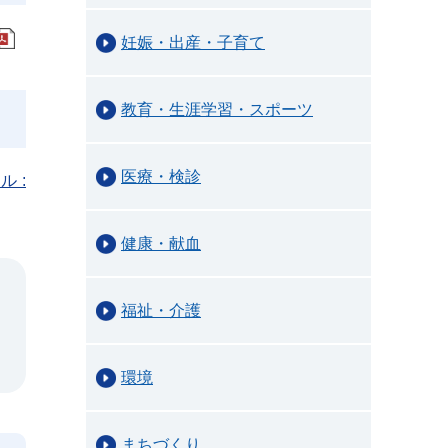
妊娠・出産・子育て
教育・生涯学習・スポーツ
医療・検診
 :
健康・献血
福祉・介護
環境
まちづくり