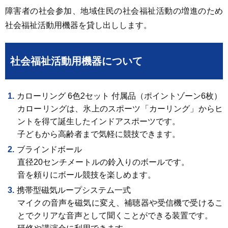
障害者の社会参加、地域住民の社会福祉活動の増進のため
社会福祉活動用機器を貸し出しします。
社会福祉活動用機器について
カローリング 6色2セット 付属品（ポイントゾーン6枚）
カローリングは、氷上のスポーツ「カーリング」からヒ
ントを得て誕生したインドアスポーツです。
子どもから高齢者まで気軽に競技できます。
ブラインドボール
直径20センチメートルの鈴入りのボールです。
音を頼りにボール競技を楽しめます。
携帯型磁気ループシステム一式
マイクの音声を磁気に変え、補聴器や受信機で受けるこ
とでクリアな音声として聞くことができる装置です。