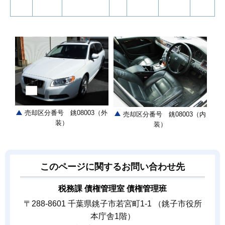
売却区分番号 銚08003（外
売却区分番号 銚08003（内
装）
装）
このページに関するお問い合わせ先
税務課 債権管理室 債権管理班
〒288-8601 千葉県銚子市若宮町1-1 （銚子市役所
本庁舎1階）