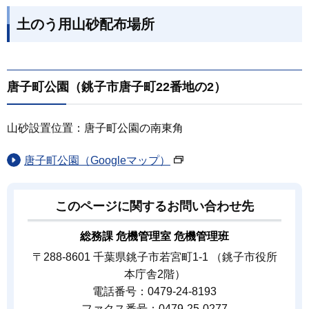
土のう用山砂配布場所
唐子町公園（銚子市唐子町22番地の2）
山砂設置位置：唐子町公園の南東角
唐子町公園（Googleマップ）
このページに関するお問い合わせ先
総務課 危機管理室 危機管理班
〒288-8601 千葉県銚子市若宮町1-1 （銚子市役所
本庁舎2階）
電話番号：0479-24-8193
ファクス番号：0479-25-0277