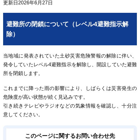
更新日
2026年6月27日
避難所の閉鎖について（レベル4避難指示解
除）
当地域に発表されていた土砂災害危険警報の解除に伴い、
発令していたレベル4避難指示を解除し、開設していた避難
所を閉鎖します。
これまでに降った雨の影響により、しばらくは災害発生の
危険度が高い状態が続く見込みです。
引き続きテレビやラジオなどの気象情報を確認し、十分注
意してください。
このページに関するお問い合わせ先