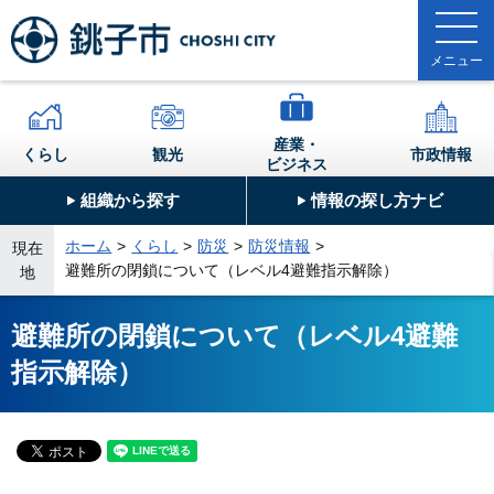
産業・
くらし
観光
市政情報
ビジネス
組織から探す
情報の探し方ナビ
ホーム
くらし
防災
防災情報
現在
避難所の閉鎖について（レベル4避難指示解除）
地
避難所の閉鎖について（レベル4避難
指示解除）