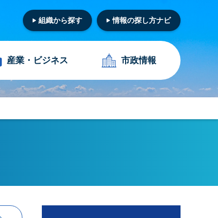
組織から探す
情報の探し方ナビ
産業・
ビジネス
市政情報
る