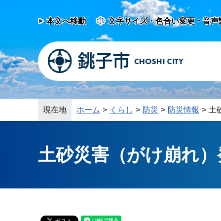
本文へ移動
文字サイズ・色合い変更・音声
現在地
ホーム
くらし
防災
防災情報
土
土砂災害（がけ崩れ）