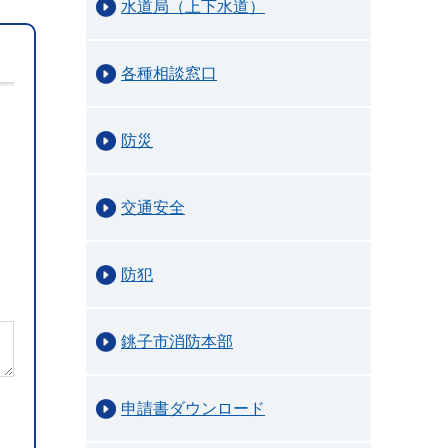
水道局（上下水道）
各種相談窓口
防災
交通安全
防犯
銚子市消防本部
申請書ダウンロード