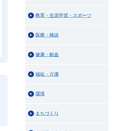
教育・生涯学習・スポーツ
医療・検診
健康・献血
福祉・介護
環境
まちづくり