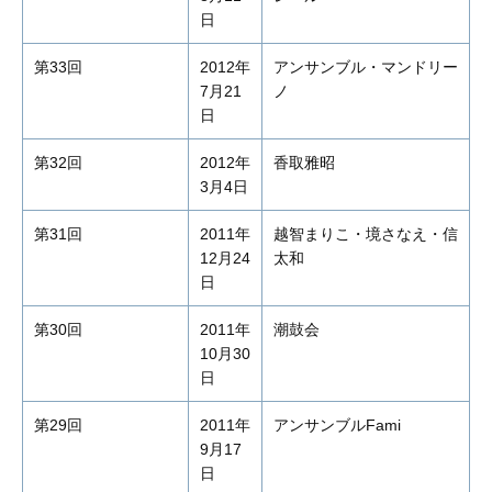
日
第33回
2012年
アンサンブル・マンドリー
7月21
ノ
日
第32回
2012年
香取雅昭
3月4日
第31回
2011年
越智まりこ・境さなえ・信
12月24
太和
日
第30回
2011年
潮鼓会
10月30
日
第29回
2011年
アンサンブルFami
9月17
日