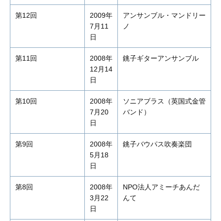
第12回
2009年
アンサンブル・マンドリー
7月11
ノ
日
第11回
2008年
銚子ギターアンサンブル
12月14
日
第10回
2008年
ソニアブラス（英国式金管
7月20
バンド）
日
第9回
2008年
銚子バウパス吹奏楽団
5月18
日
第8回
2008年
NPO法人アミーチあんだ
3月22
んて
日