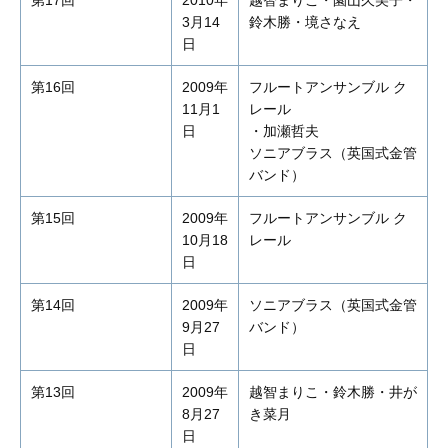
第17回
2010年
越智まりこ・園山久美子・
3月14
鈴木勝・境さなえ
日
第16回
2009年
フルートアンサンブル ク
11月1
レール
日
・加瀬哲夫
ソニアブラス（英国式金管
バンド）
第15回
2009年
フルートアンサンブル ク
10月18
レール
日
第14回
2009年
ソニアブラス（英国式金管
9月27
バンド）
日
第13回
2009年
越智まりこ・鈴木勝・井が
8月27
き菜月
日