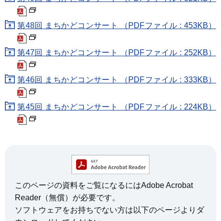
第48回 まちかどコンサート （PDFファイル : 453KB）
第47回 まちかどコンサート （PDFファイル : 252KB）
第46回 まちかどコンサート （PDFファイル : 333KB）
第45回 まちかどコンサート （PDFファイル : 224KB）
このページの資料をご覧になるにはAdobe Acrobat
Reader（無償）が必要です。
ソフトウェアをお持ちでない方は以下のページよりダ