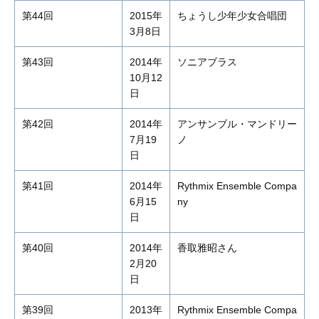
第44回
2015年
ちょうし少年少女合唱団
3月8日
第43回
2014年
ソニアブラス
10月12
日
第42回
2014年
アンサンブル・マンドリー
7月19
ノ
日
第41回
2014年
Rythmix Ensemble Compa
6月15
ny
日
第40回
2014年
香取雅昭さん
2月20
日
第39回
2013年
Rythmix Ensemble Compa