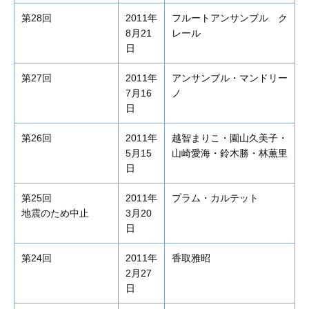
第28回
2011年
フルートアンサンブル ク
8月21
レール
日
第27回
2011年
アンサンブル・マンドリー
7月16
ノ
日
第26回
2011年
越智まりこ・園山久美子・
5月15
山崎愛海・鈴木勝・林薫里
日
第25回
2011年
プラム・カルテット
地震のため中止
3月20
日
第24回
2011年
香取雅昭
2月27
日