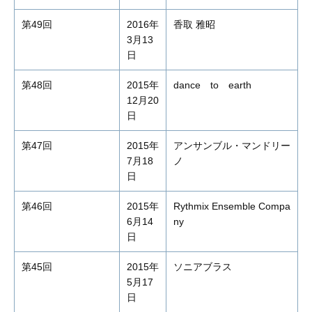
第49回
2016年
香取 雅昭
3月13
日
第48回
2015年
dance to earth
12月20
日
第47回
2015年
アンサンブル・マンドリー
7月18
ノ
日
第46回
2015年
Rythmix Ensemble Compa
6月14
ny
日
第45回
2015年
ソニアブラス
5月17
日