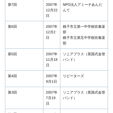
第7回
2007年
NPO法人アミーチあんだ
12月22
んて
日
第6回
2007年
銚子市立第一中学校吹奏楽
12月2
部
日
銚子市立第五中学校吹奏楽
部
第5回
2007年
ソニアブラス（英国式金管
11月18
バンド）
日
第4回
2007年
リピーターズ
9月1日
第3回
2007年
ソニアブラス（英国式金管
7月19
バンド）
日