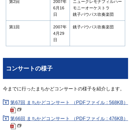
第2回
2007年
ニュークレモナフィルハー
6月16
モニーオーケストラ
日
銚子バウパス吹奏楽団
第1回
2007年
銚子バウパス吹奏楽団
4月29
日
コンサートの様子
今までに行ったまちかどコンサートの様子を紹介します。
第67回 まちかどコンサート （PDFファイル : 568KB）
第66回 まちかどコンサート （PDFファイル : 476KB）