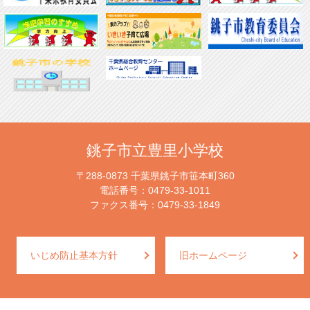
銚子市立豊里小学校
〒288-0873 千葉県銚子市笹本町360
電話番号：0479-33-1011
ファクス番号：0479-33-1849
いじめ防止基本方針
旧ホームページ