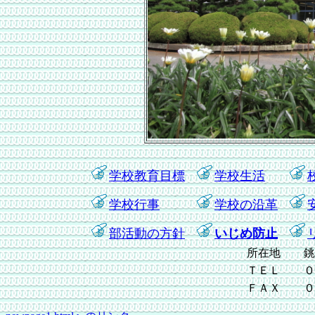
学校教育目標
学校生活
学校行事
学校の沿革
部活動の方針
いじめ防止
所在地
銚
ＴＥＬ
０
ＦＡＸ
０