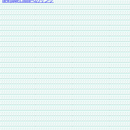
newpage1.htmlへのリンク