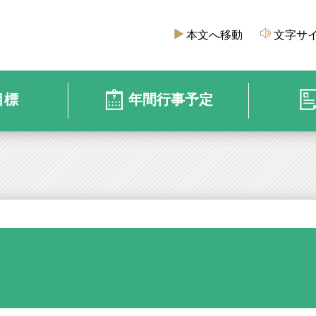
本文へ移動
文字サ
目標
年間行事予定