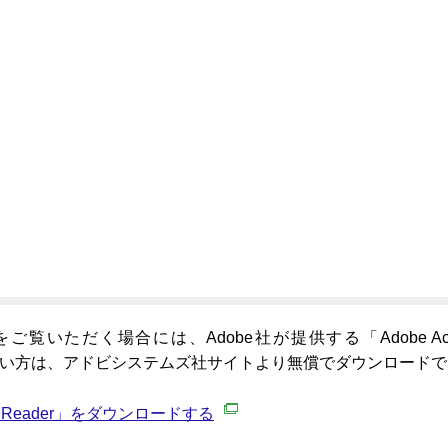
覧いただく場合には、Adobe社が提供する「Adobe Acrobat
でない方は、アドビシステムズ社サイトより無償でダウンロード
bat Reader」をダウンロードする