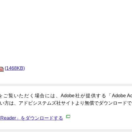
(1468KB)
覧いただく場合には、Adobe社が提供する「Adobe Acrobat
でない方は、アドビシステムズ社サイトより無償でダウンロード
bat Reader」をダウンロードする