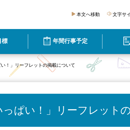
本文へ移動
文字サ
目標
年間行事予定
ぱい！」リーフレットの掲載について
いっぱい！」リーフレット