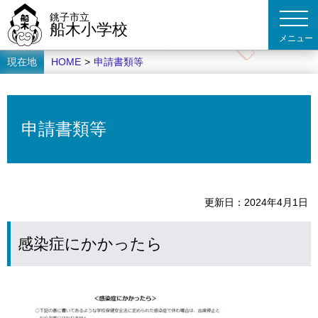
銚子市立
船木小学校
現在地
HOME
>
申請書類等
申請書類等
更新日
2024年4月1日
感染症にかかったら