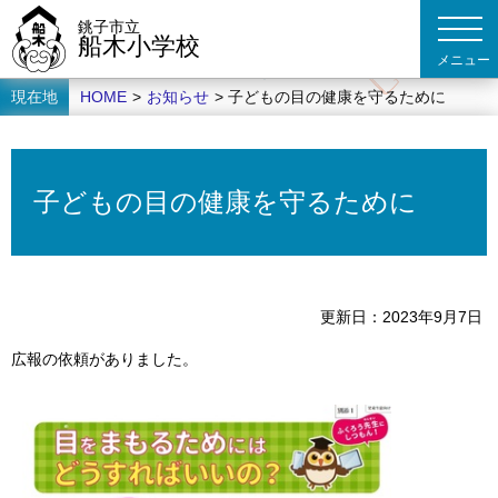
銚子市立
船木小学校
現在地
HOME
>
お知らせ
> 子どもの目の健康を守るために
子どもの目の健康を守るために
更新日
2023年9月7日
広報の依頼がありました。