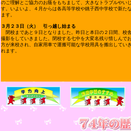
のご理解とご協力のお蔭をもちまして、大きなトラブルやい
す。いよいよ、４月からは各高等学校や銚子西中学校で新た
ます。
３月２３日（火） 引っ越し始まる
閉校まであと９日となりました。昨日と本日の２日間、校
撮影をしていきました。閉校する七中を大変名残り惜しんで
方が来校され、自家用車で運搬可能な学校用具を搬出してい
れます。