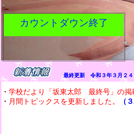
最終更新 令和３年３月２
・
学校だより「坂東太郎 最終号」の掲
・
月間トピックスを更新しました。
（３