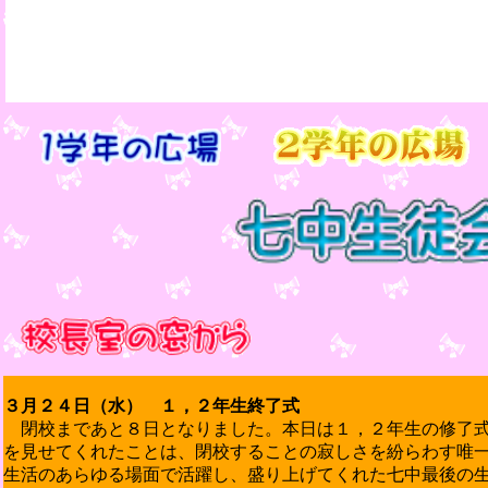
３月２４日（水） １，２年生終了式
閉校まであと８日となりました。本日は１，２年生の修了
を見せてくれたことは、閉校することの寂しさを紛らわす唯
生活のあらゆる場面で活躍し、盛り上げてくれた七中最後の