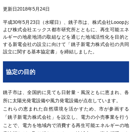
更新日
2018年5月24日
平成30年5月23日（水曜日）、銚子市は、株式会社Looopお
よび株式会社エックス都市研究所とともに、再生可能エネ
ルギーの地産地消の取組などを通じた地域活性化を目的と
する新電会社の設立に向けて「銚子新電力株式会社の共同
設立に関する基本協定書」を締結しました。
協定の目的
銚子市は、全国的に見ても日射量・風況ともに恵まれ、各
所に太陽光発電設備や風力発電設備が点在しています。
これらの恵まれた自然環境を活かすため、市が参画する
「銚子新電力株式会社」を設立し、電力の小売事業を行う
ことで、電力を地域内で消費する再生可能エネルギーの地