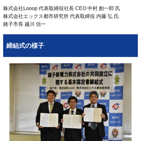
株式会社Looop 代表取締役社長 CEO 中村 創一郎 氏
株式会社エックス都市研究所 代表取締役 内藤 弘 氏
銚子市長 越川 信一
締結式の様子