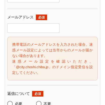
メールアドレス
必須
携帯電話のメールアドレスを入力された場合、迷
惑メール設定によっては当市からのメールが届か
ない場合があります。
迷惑メール設定を確認いただき、
「@city.choshi.chiba.jp」のドメイン指定受信を設
定してください。
返信について
必須
必要
不要