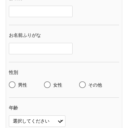
お名前ふりがな
性別
男性
女性
その他
年齢