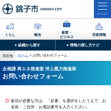
産業・
くらし
観光
市政情報
ビジネス
組織から探す
情報の探し方ナビ
ホーム
お問い合わせフォーム
現在地
企画課 再エネ推進室 洋上風力推進班
お問い合わせフォーム
返信が必要な方は、「必要」を選択をしたうえで、お
名前・ご住所・お電話番号を入力ください。