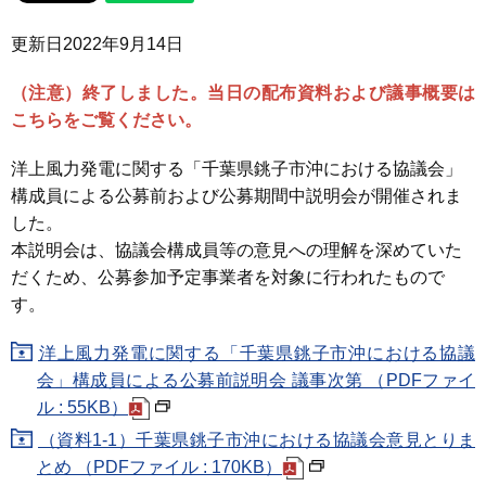
更新日
2022年9月14日
（注意）終了しました。当日の配布資料および議事概要は
こちらをご覧ください。
洋上風力発電に関する「千葉県銚子市沖における協議会」
構成員による公募前および公募期間中説明会が開催されま
した。
本説明会は、協議会構成員等の意見への理解を深めていた
だくため、公募参加予定事業者を対象に行われたもので
す。
洋上風力発電に関する「千葉県銚子市沖における協議
会」構成員による公募前説明会 議事次第 （PDFファイ
ル : 55KB）
（資料1-1）千葉県銚子市沖における協議会意見とりま
とめ （PDFファイル : 170KB）