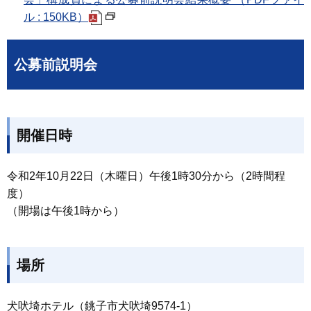
ル : 150KB）
公募前説明会
開催日時
令和2年10月22日（木曜日）午後1時30分から（2時間程
度）
（開場は午後1時から）
場所
犬吠埼ホテル（銚子市犬吠埼9574-1）