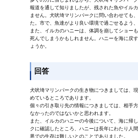
報道を通して知りましたが、残された魚やイル
ません。犬吠埼マリンパークに問い合わせても
た。市で、魚達がより良い環境で過ごせるよう
また、イルカのハニーは、体調を崩してショー
死んでしまうかもしれません。ハニーを海に戻
ょうか。
回答
犬吠埼マリンパークの生き物につきましては、
めているところであります。
個々の引き取り先の情報につきましては、相手
なかったのではないかと思われます。
また、イルカのハニーの今後について、海に帰
クに確認したところ、ハニーは長年にわたり人
界での生存は難しいとのことでありました。