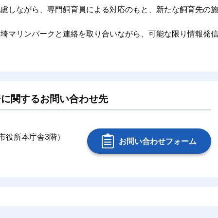
配慮しながら、専門飼育員による対応のもと、新たな飼育先の
。
吠埼マリンパークと連絡を取り合いながら、可能な限り情報発
。
ジに関するお問い合わせ先
銚子市役所本庁舎3階）
お問い合わせフォーム