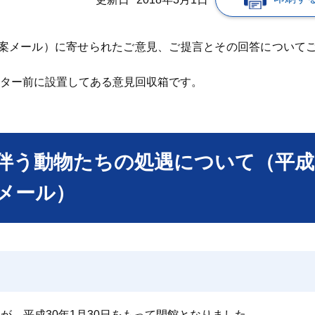
案メール）に寄せられたご意見、ご提言とその回答について
ーター前に設置してある意見回収箱です。
伴う動物たちの処遇について（平成
案メール）
、平成30年1月30日をもって閉館となりました。