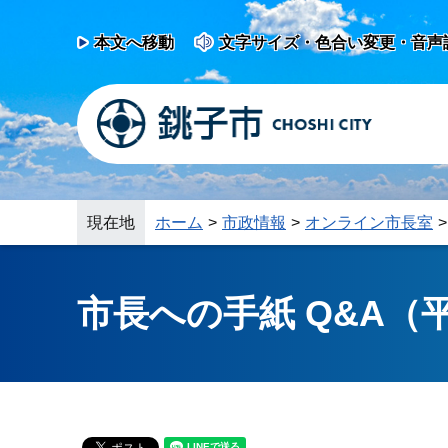
本文へ移動
文字サイズ・色合い変更・音声
現在地
ホーム
市政情報
オンライン市長室
市長への手紙 Q&A（