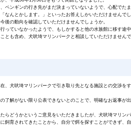
カ、ペンギンの行き先がまだ決まっていないようで、心配でた
、「なんとかします。」といったお答えしかいただけませんで
、今後の動向を確認していただけませんでしょうか。
も行っていなかったようで、もしかすると他の水族館に移す途
すことも含め、犬吠埼マリンパークと相談していただけません
現在、犬吠埼マリンパークで引き取り先となる施設との交渉を
方の了解がない限り公表できないとのことで、明確なお返事が
したらどうかというご意見をいただきましたが、犬吠埼マリン
間に飼育されてきたことから、自分で餌を探すことができず、