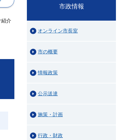
市政情報
ご紹介
オンライン市長室
市の概要
情報政策
公示送達
施策・計画
行政・財政