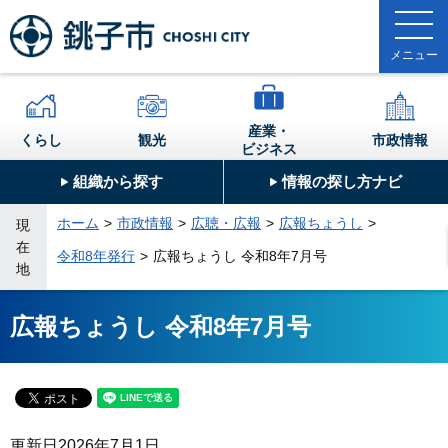
産業・
くらし
観光
市政情報
ビジネス
組織から探す
情報の探し方ナビ
ホーム
市政情報
広聴・広報
広報ちょうし
現
在
令和8年発行
広報ちょうし 令和8年7月号
地
広報ちょうし 令和8年7月号
更新日
2026年7月1日