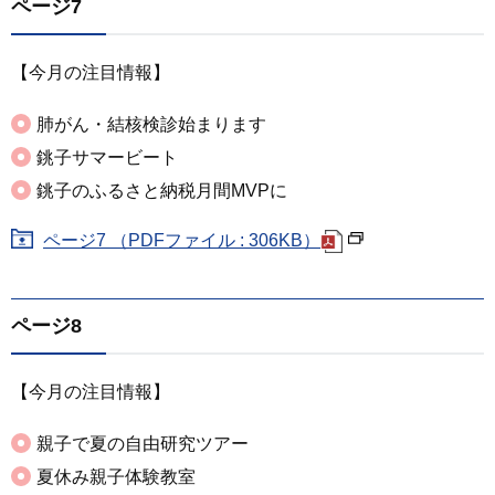
ページ7
【今月の注目情報】
肺がん・結核検診始まります
銚子サマービート
銚子のふるさと納税月間MVPに
ページ7 （PDFファイル : 306KB）
ページ8
【今月の注目情報】
親子で夏の自由研究ツアー
夏休み親子体験教室