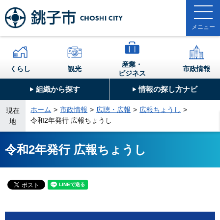
産業・
くらし
観光
市政情報
ビジネス
組織から探す
情報の探し方ナビ
ホーム
市政情報
広聴・広報
広報ちょうし
現在
令和2年発行 広報ちょうし
地
令和2年発行 広報ちょうし