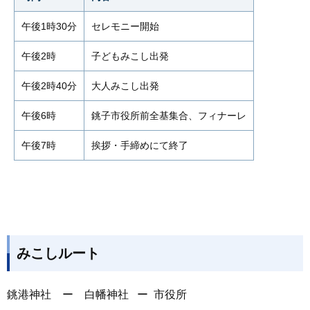
午後1時30分
セレモニー開始
午後2時
子どもみこし出発
午後2時40分
大人みこし出発
午後6時
銚子市役所前全基集合、フィナーレ
午後7時
挨拶・手締めにて終了
みこしルート
銚港神社 ー 白幡神社 ー 市役所