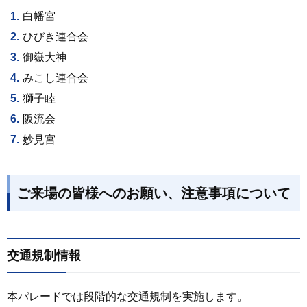
白幡宮
ひびき連合会
御嶽大神
みこし連合会
獅子睦
阪流会
妙見宮
ご来場の皆様へのお願い、注意事項について
交通規制情報
本パレードでは段階的な交通規制を実施します。