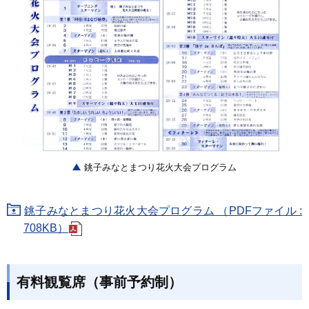
銚子みなとまつり花火大会プログラム
銚子みなとまつり花火大会プログラム （PDFファイル :
708KB）
有料観覧席（事前予約制）