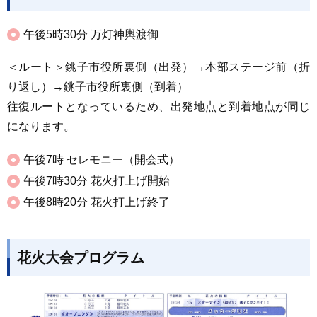
午後5時30分 万灯神輿渡御
＜ルート＞銚子市役所裏側（出発）→本部ステージ前（折
り返し）→銚子市役所裏側（到着）
往復ルートとなっているため、出発地点と到着地点が同じ
になります。
午後7時 セレモニー（開会式）
午後7時30分 花火打上げ開始
午後8時20分 花火打上げ終了
花火大会プログラム