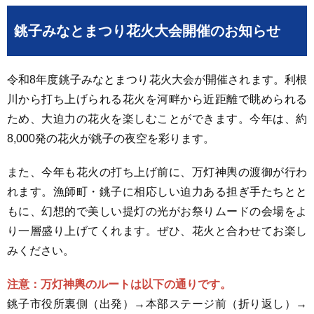
銚子みなとまつり花火大会開催のお知らせ
令和8年度銚子みなとまつり花火大会が開催されます。利根
川から打ち上げられる花火を河畔から近距離で眺められる
ため、大迫力の花火を楽しむことができます。今年は、約
8,000発の花火が銚子の夜空を彩ります。
また、今年も花火の打ち上げ前に、万灯神輿の渡御が行わ
れます。漁師町・銚子に相応しい迫力ある担ぎ手たちとと
もに、幻想的で美しい提灯の光がお祭りムードの会場をよ
り一層盛り上げてくれます。ぜひ、花火と合わせてお楽し
みください。
注意：万灯神輿のルートは以下の通りです。
銚子市役所裏側（出発）→本部ステージ前（折り返し）→