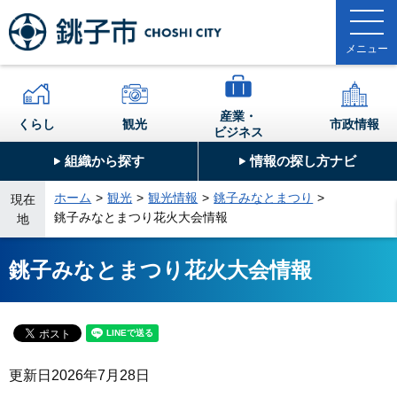
産業・
くらし
観光
市政情報
ビジネス
組織から探す
情報の探し方ナビ
ホーム
観光
観光情報
銚子みなとまつり
現在
銚子みなとまつり花火大会情報
地
銚子みなとまつり花火大会情報
更新日
2026年7月28日