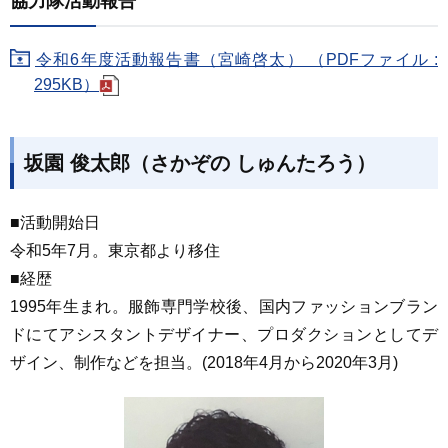
協力隊活動報告
令和6年度活動報告書（宮崎啓太） （PDFファイル :
295KB）
坂園 俊太郎（さかぞの しゅんたろう）
■活動開始日
令和5年7月。東京都より移住
■経歴
1995年生まれ。服飾専門学校後、国内ファッションブラン
ドにてアシスタントデザイナー、プロダクションとしてデ
ザイン、制作などを担当。(2018年4月から2020年3月)