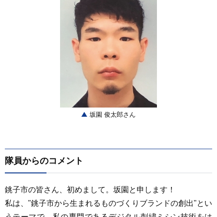
坂園 俊太郎さん
隊員からのコメント
銚子市の皆さん、初めまして。坂園と申します！
私は、"銚子市から生まれるものづくりブランドの創出"とい
うテーマで、私の専門であるデジタル刺繍ミシン技術をは