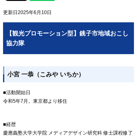
更新日
2025年6月10日
【観光プロモーション型】銚子市地域おこし
協力隊
小宮 一恭（こみや いちか）
■活動開始日
令和5年7月。東京都より移住
■経歴
慶應義塾大学大学院 メディアデザイン研究科 修士課程修了