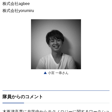
株式会社agbee
株式会社yorumiru
小宮 一恭さん
隊員からのコメント
木更津高専に在学中からテクノロジーに関するワークショ