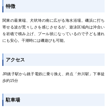
特徴
関東の最東端、犬吠埼の南に広がる海水浴場。磯浜に打ち
寄せる波が荒々しさを感じさせるが、遊泳区域内は沖合い
を岩礁で積み上げ、プール状になっているので子ども連れ
にも安心。干潮時には磯遊びも可能。
アクセス
JR銚子駅から銚子電鉄に乗り換え、終点「外川駅」下車徒
歩約15分
駐車場