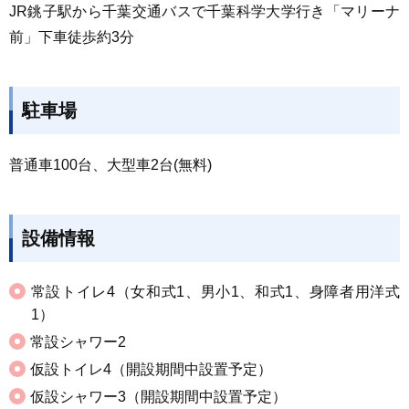
JR銚子駅から千葉交通バスで千葉科学大学行き「マリーナ
前」下車徒歩約3分
駐車場
普通車100台、大型車2台(無料)
設備情報
常設トイレ4（女和式1、男小1、和式1、身障者用洋式
1）
常設シャワー2
仮設トイレ4（開設期間中設置予定）
仮設シャワー3（開設期間中設置予定）