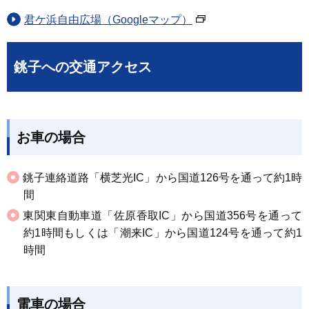
君ケ浜自由広場（Googleマップ）
銚子への交通アクセス
お車の場合
銚子連絡道路「横芝光IC」から国道126号を通って約1時
間
東関東自動車道「佐原香取IC」から国道356号を通って
約1時間もしくは「潮来IC」から国道124号を通って約1
時間
電車の場合