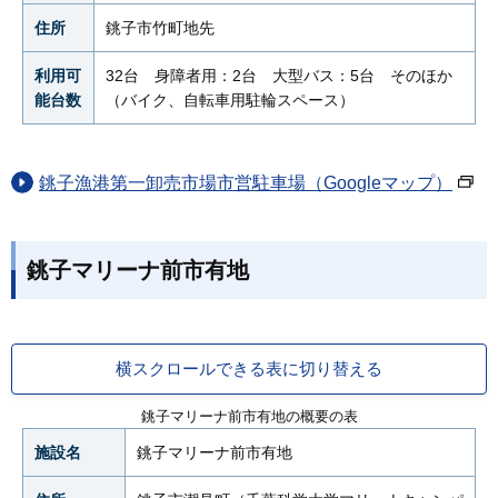
住所
銚子市竹町地先
利用可
32台 身障者用：2台 大型バス：5台 そのほか
能台数
（バイク、自転車用駐輪スペース）
銚子漁港第一卸売市場市営駐車場（Googleマップ）
銚子マリーナ前市有地
横スクロールできる表に切り替える
銚子マリーナ前市有地の概要の表
施設名
銚子マリーナ前市有地