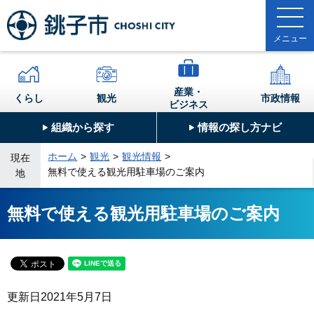
産業・
くらし
観光
市政情報
ビジネス
組織から探す
情報の探し方ナビ
ホーム
観光
観光情報
現在
無料で使える観光用駐車場のご案内
地
無料で使える観光用駐車場のご案内
更新日
2021年5月7日