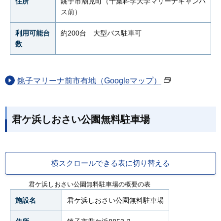
住所
銚子市潮見町（千葉科学大学マリーナキャンパ
ス前）
利用可能台
約200台 大型バス駐車可
数
銚子マリーナ前市有地（Googleマップ）
君ケ浜しおさい公園無料駐車場
横スクロールできる表に切り替える
君ケ浜しおさい公園無料駐車場の概要の表
施設名
君ケ浜しおさい公園無料駐車場