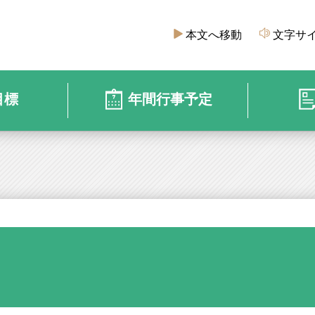
本文へ移動
文字サ
目標
年間行事予定