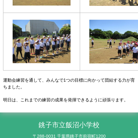
運動会練習を通して、みんなで1つの目標に向かって団結する力が育
ちました。
明日は、これまでの練習の成果を発揮できるように頑張ります。
銚子市立飯沼小学校
〒288-0031 千葉県銚子市前宿町1200