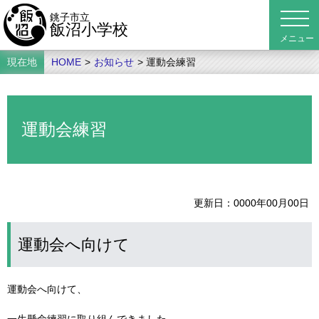
銚子市立
飯沼小学校
現在地
HOME
>
お知らせ
> 運動会練習
運動会練習
更新日
0000年00月00日
運動会へ向けて
運動会へ向けて、