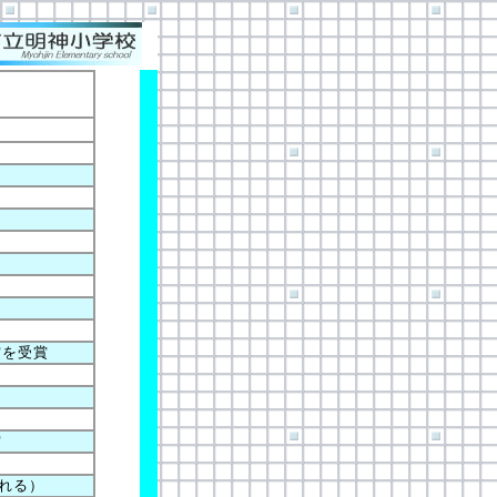
賞を受賞
賞
れる）