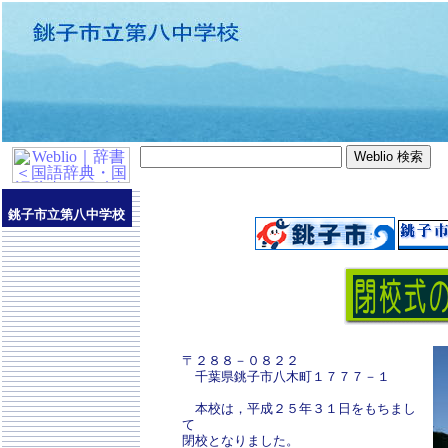
銚子市立第八中学校
〒２８８－０８２２
千葉県銚子市八木町１７７７－１
本校は，平成２５年３１日をもちまし
て
閉校となりました。