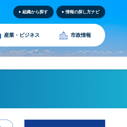
組織から探す
情報の探し方ナビ
産業・
ビジネス
市政情報
る