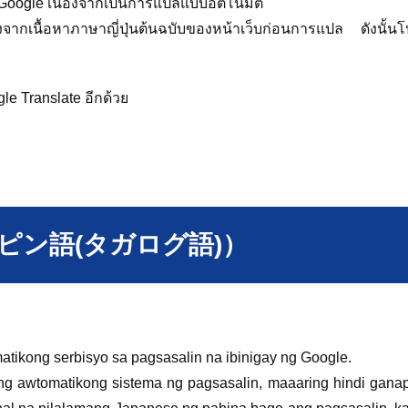
Google เนื่องจากเป็นการแปลแบบอัตโนมัติ
ากเนื้อหาภาษาญี่ปุ่นต้นฉบับของหน้าเว็บก่อนการแปล ดังนั้น
le Translate อีกด้วย
（フィリピン語(タガログ語)）
tikong serbisyo sa pagsasalin na ibinigay ng Google.
ang awtomatikong sistema ng pagsasalin, maaaring hindi gana