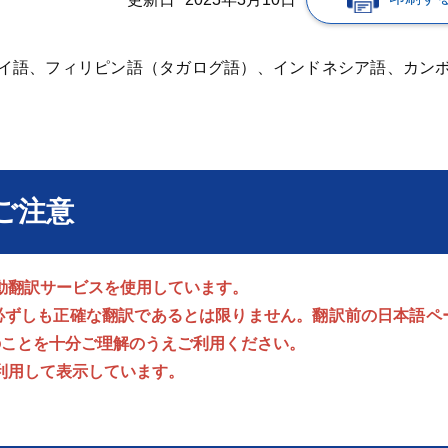
イ語、フィリピン語（タガログ語）、インドネシア語、カン
ご注意
自動翻訳サービスを使用しています。
必ずしも正確な翻訳であるとは限りません。翻訳前の日本語ペ
のことを十分ご理解のうえご利用ください。
を利用して表示しています。