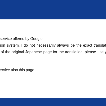
 service offered by Google.
ion system, I do not necessarily always be the exact translat
 of the original Japanese page for the translation, please use 
ervice also this page.