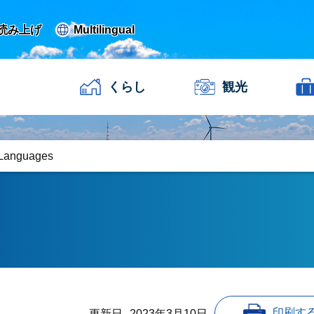
読み上げ
Multilingual
くらし
観光
 Languages
印刷す
更新日
2023年3月10日