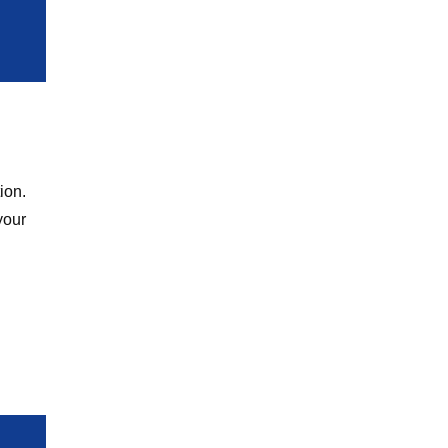
ion.
your