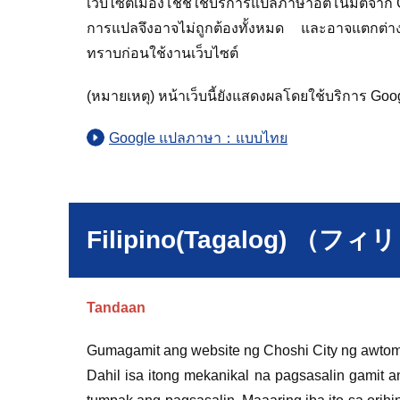
เว็บไซต์เมืองโชชิใช้บริการแปลภาษาอัตโนมัติจาก 
การแปลจึงอาจไม่ถูกต้องทั้งหมด และอาจแตกต่างจ
ทราบก่อนใช้งานเว็บไซต์
(หมายเหตุ) หน้าเว็บนี้ยังแสดงผลโดยใช้บริการ Goog
Google แปลภาษา：แบบไทย
Filipino(Tagalog) 
Tandaan
Gumagamit ang website ng Choshi City ng awtoma
Dahil isa itong mekanikal na pagsasalin gamit 