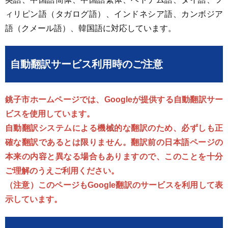
ィリピン語（タガログ語）、インドネシア語、カンボジア
語（クメール語）、韓国語に対応しています。
自動翻訳サービス利用時のご注意
銚子市ホームページでは、Googleが提供する自動翻訳サー
ビスを使用しています。
自動翻訳システムによる機械的な翻訳のため、必ずしも正
確な翻訳であるとは限りません。翻訳前の日本語ページの
本来の内容と異なる場合もありますので、このことを十分
ご理解のうえご利用ください。
（注意）このページもGoogle翻訳のサービスを利用して表
示しています。