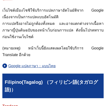
เว็บไซต์เมืองโชชิใช้บริการแปลภาษาอัตโนมัติจาก Google
เนื่องจากเป็นการแปลแบบอัตโนมัติ
การแปลจึงอาจไม่ถูกต้องทั้งหมด และอาจแตกต่างจากเนื้อหา
ภาษาญี่ปุ่นต้นฉบับของหน้าเว็บก่อนการแปล ดังนั้นโปรดทราบ
ก่อนใช้งานเว็บไซต์
(หมายเหตุ) หน้าเว็บนี้ยังแสดงผลโดยใช้บริการ Google
Translate อีกด้วย
Google แปลภาษา：แบบไทย
Filipino(Tagalog) （フィリピン語(タガログ
語)）