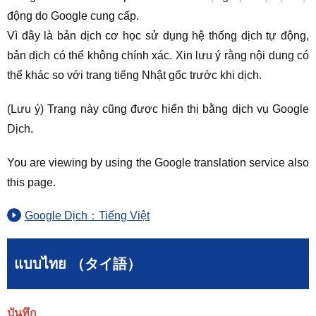
động do Google cung cấp.
Vì đây là bản dịch cơ học sử dụng hệ thống dịch tự động,
bản dịch có thể không chính xác. Xin lưu ý rằng nội dung có
thể khác so với trang tiếng Nhật gốc trước khi dịch.
(Lưu ý) Trang này cũng được hiển thị bằng dịch vụ Google
Dịch.
You are viewing by using the Google translation service also
this page.
Google Dịch：Tiếng Việt
แบบไทย （タイ語）
บันทึก