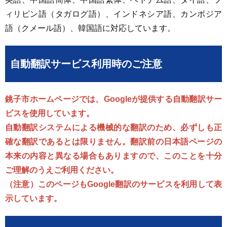
ィリピン語（タガログ語）、インドネシア語、カンボジア
語（クメール語）、韓国語に対応しています。
自動翻訳サービス利用時のご注意
銚子市ホームページでは、Googleが提供する自動翻訳サー
ビスを使用しています。
自動翻訳システムによる機械的な翻訳のため、必ずしも正
確な翻訳であるとは限りません。翻訳前の日本語ページの
本来の内容と異なる場合もありますので、このことを十分
ご理解のうえご利用ください。
（注意）このページもGoogle翻訳のサービスを利用して表
示しています。