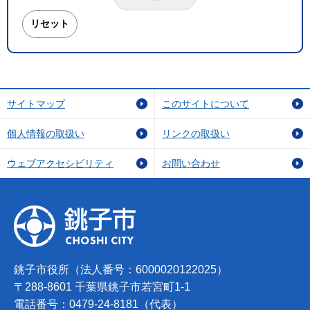
サイトマップ
このサイトについて
個人情報の取扱い
リンクの取扱い
ウェブアクセシビリティ
お問い合わせ
銚子市役所（法人番号：6000020122025）
〒288-8601 千葉県銚子市若宮町1-1
電話番号：0479-24-8181（代表）