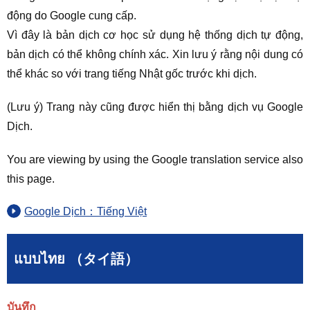
động do Google cung cấp.
Vì đây là bản dịch cơ học sử dụng hệ thống dịch tự động,
bản dịch có thể không chính xác. Xin lưu ý rằng nội dung có
thể khác so với trang tiếng Nhật gốc trước khi dịch.
(Lưu ý) Trang này cũng được hiển thị bằng dịch vụ Google
Dịch.
You are viewing by using the Google translation service also
this page.
Google Dịch：Tiếng Việt
แบบไทย （タイ語）
บันทึก