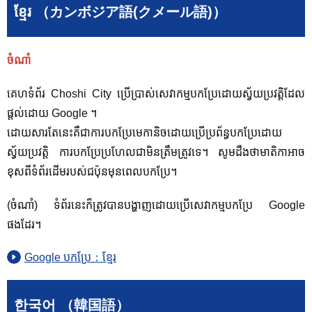
ខ្មែរ （カンボジア語(クメール語)）
ចំណាំ
គេហទំព័រ Choshi City ប្រើប្រាស់សេវាកម្មបកប្រែដោយស្វ័យប្រវត្តិដែល
ផ្តល់ដោយ Google ។
ដោយសារតែនេះគឺជាការបកប្រែមេកានិចដោយប្រើប្រព័ន្ធបកប្រែដោយ
ស្វ័យប្រវត្តិ ការបកប្រែប្រហែលជាមិនត្រឹមត្រូវទេ។ សូម​ដឹង​ថា​មាតិកា​អាច​
ខុស​ពី​ទំព័រ​ដើម​របស់​ជប៉ុន​មុន​ពេល​បក​ប្រែ។
(ចំណាំ) ទំព័រនេះក៏ត្រូវបានបង្ហាញដោយប្រើសេវាកម្មបកប្រែ Google
ផងដែរ។
Google បកប្រែ：ខ្មែរ
한국어 （韓国語）