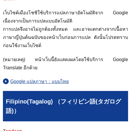
เว็บไซต์เมืองโชชิใช้บริการแปลภาษาอัตโนมัติจาก Google
เนื่องจากเป็นการแปลแบบอัตโนมัติ
การแปลจึงอาจไม่ถูกต้องทั้งหมด และอาจแตกต่างจากเนื้อหา
ภาษาญี่ปุ่นต้นฉบับของหน้าเว็บก่อนการแปล ดังนั้นโปรดทราบ
ก่อนใช้งานเว็บไซต์
(หมายเหตุ) หน้าเว็บนี้ยังแสดงผลโดยใช้บริการ Google
Translate อีกด้วย
Google แปลภาษา：แบบไทย
Filipino(Tagalog) （フィリピン語(タガログ
語)）