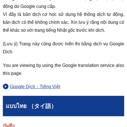
động do Google cung cấp.
Vì đây là bản dịch cơ học sử dụng hệ thống dịch tự động,
bản dịch có thể không chính xác. Xin lưu ý rằng nội dung có
thể khác so với trang tiếng Nhật gốc trước khi dịch.
(Lưu ý) Trang này cũng được hiển thị bằng dịch vụ Google
Dịch.
You are viewing by using the Google translation service also
this page.
Google Dịch：Tiếng Việt
แบบไทย （タイ語）
บันทึก