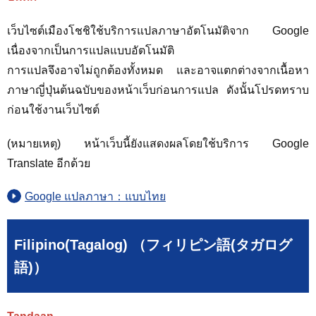
เว็บไซต์เมืองโชชิใช้บริการแปลภาษาอัตโนมัติจาก Google
เนื่องจากเป็นการแปลแบบอัตโนมัติ
การแปลจึงอาจไม่ถูกต้องทั้งหมด และอาจแตกต่างจากเนื้อหา
ภาษาญี่ปุ่นต้นฉบับของหน้าเว็บก่อนการแปล ดังนั้นโปรดทราบ
ก่อนใช้งานเว็บไซต์
(หมายเหตุ) หน้าเว็บนี้ยังแสดงผลโดยใช้บริการ Google
Translate อีกด้วย
Google แปลภาษา：แบบไทย
Filipino(Tagalog) （フィリピン語(タガログ
語)）