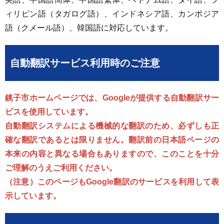
ィリピン語（タガログ語）、インドネシア語、カンボジア
語（クメール語）、韓国語に対応しています。
自動翻訳サービス利用時のご注意
銚子市ホームページでは、Googleが提供する自動翻訳サー
ビスを使用しています。
自動翻訳システムによる機械的な翻訳のため、必ずしも正
確な翻訳であるとは限りません。翻訳前の日本語ページの
本来の内容と異なる場合もありますので、このことを十分
ご理解のうえご利用ください。
（注意）このページもGoogle翻訳のサービスを利用して表
示しています。